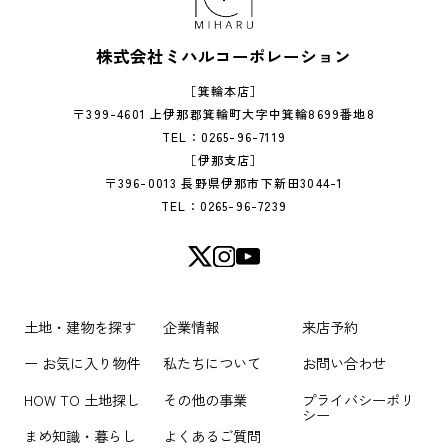
株式会社ミハルコーポレーション
［箕輪本店］
〒399-4601 上伊那郡箕輪町大字中箕輪8699番地8
TEL：0265-96-7119
［伊那支店］
〒396-0013 長野県伊那市下新田3044-1
TEL：0265-96-7239
土地・建物を探す
企業情報
来店予約
ー お気に入り物件
私たちについて
お問い合わせ
HOW TO 土地探し
その他の事業
プライバシーポリ
シー
まめ知識・暮らし
よくあるご質問