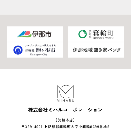
株式会社ミハルコーポレーション
［箕輪本店］
〒399-4601 上伊那郡箕輪町大字中箕輪8699番地8