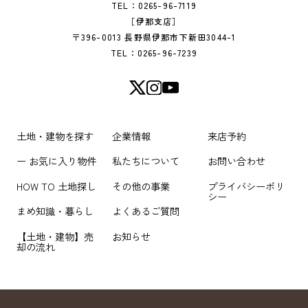
TEL：0265-96-7119
［伊那支店］
〒396-0013 長野県伊那市下新田3044-1
TEL：0265-96-7239
土地・建物を探す
企業情報
来店予約
ー お気に入り物件
私たちについて
お問い合わせ
HOW TO 土地探し
その他の事業
プライバシーポリ
シー
まめ知識・暮らし
よくあるご質問
【土地・建物】売
お知らせ
却の流れ