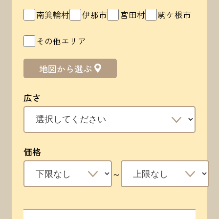
南箕輪村
伊那市
宮田村
駒ケ根市
その他エリア
地図から選ぶ
広さ
価格
～